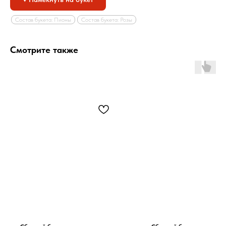
Состав букета: Пионы
Состав букета: Розы
Смотрите также