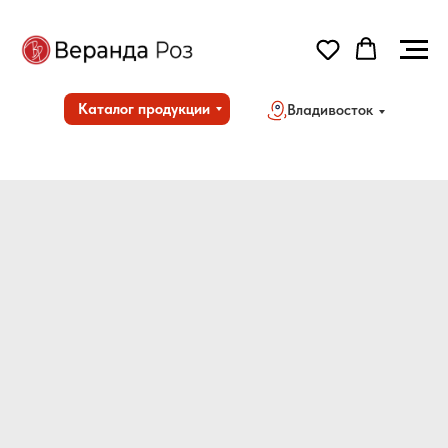
Каталог продукции
Владивосток
Но
Дос