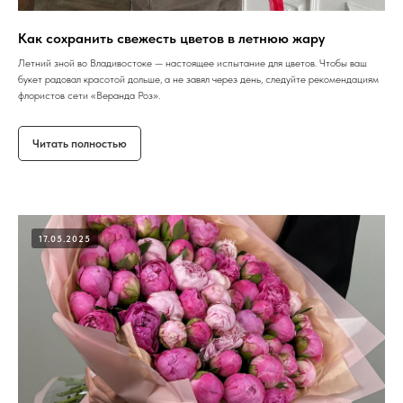
Как сохранить свежесть цветов в летнюю жару
Летний зной во Владивостоке — настоящее испытание для цветов. Чтобы ваш
букет радовал красотой дольше, а не завял через день, следуйте рекомендациям
флористов сети «Веранда Роз».
Читать полностью
17.05.2025