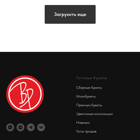
Загрузить еще
Готовые букеты
Сборные букеты
Монобукеты
Премиум букеты
Цветочные композиции
Новинки
Хиты продаж