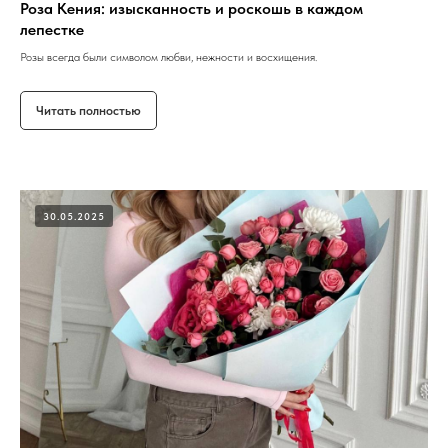
Роза Кения: изысканность и роскошь в каждом
лепестке
Розы всегда были символом любви, нежности и восхищения.
Читать полностью
30.05.2025