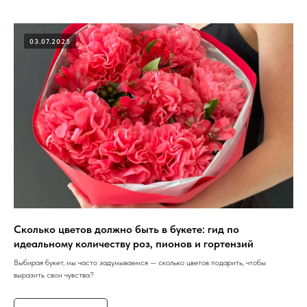
03.07.2025
Сколько цветов должно быть в букете: гид по
идеальному количеству роз, пионов и гортензий
Выбирая букет, мы часто задумываемся — сколько цветов подарить, чтобы
выразить свои чувства?