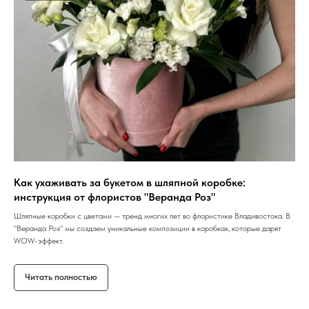
Как ухаживать за букетом в шляпной коробке:
инструкция от флористов "Веранда Роз"
Шляпные коробки с цветами — тренд многих лет во флористике Владивостока. В
"Веранда Роз" мы создаем уникальные композиции в коробках, которые дарят
WOW-эффект.
Читать полностью