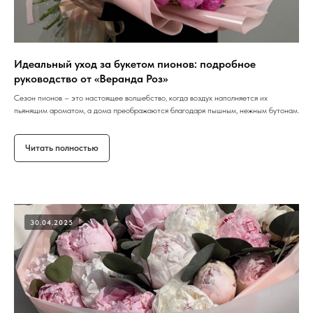
Идеальный уход за букетом пионов: подробное
руководство от «Веранда Роз»
Сезон пионов – это настоящее волшебство, когда воздух наполняется их
пьянящим ароматом, а дома преображаются благодаря пышным, нежным бутонам.
Читать полностью
30.04.2025