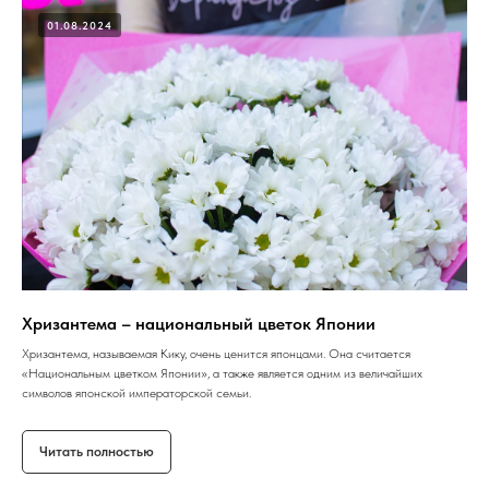
01.08.2024
Хризантема – национальный цветок Японии
Хризантема, называемая Кику, очень ценится японцами. Она считается
«Национальным цветком Японии», а также является одним из величайших
символов японской императорской семьи.
Читать полностью