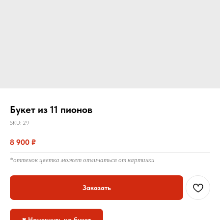
Букет из 11 пионов
SKU:
29
8 900
₽
*оттенок цветка может отличаться от картинки
Заказать
♥ Намекнуть на букет