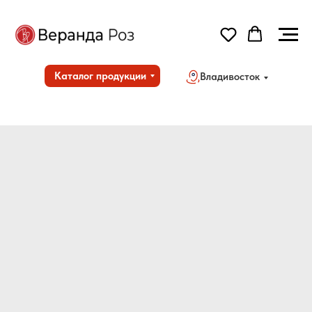
Каталог продукции
Владивосток
Но
Дос