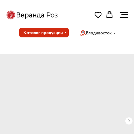
Каталог продукции
Владивосток
Но
Дос