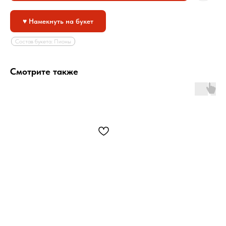
♥ Намекнуть на букет
Состав букета: Пионы
Смотрите также