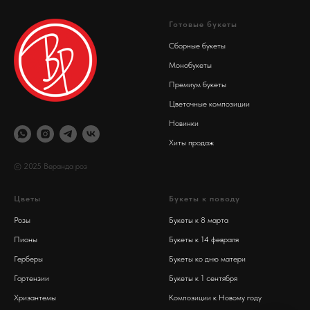
Готовые букеты
Сборные букеты
Монобукеты
Премиум букеты
Цветочные композиции
Новинки
Хиты продаж
© 2025 Веранда роз
Цветы
Букеты к поводу
Розы
Букеты к 8 марта
Пионы
Букеты к 14 февраля
Герберы
Букеты ко дню матери
Гортензии
Букеты к 1 сентября
Хризантемы
Композиции к Новому году