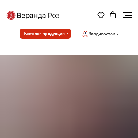
Каталог продукции
Владивосток
Но
Дос