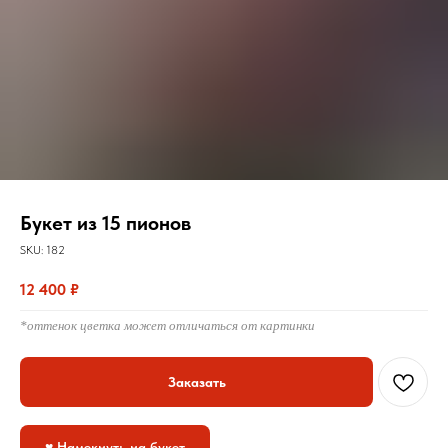
Букет из 15 пионов
SKU:
182
12 400
₽
*оттенок цветка может отличаться от картинки
Заказать
♥ Намекнуть на букет