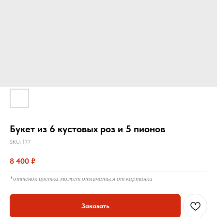
Букет из 6 кустовых роз и 5 пионов
SKU:
177
8 400
₽
*оттенок цветка может отличаться от картинки
Заказать