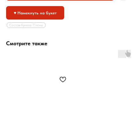
♥ Намекнуть на букет
Состав букета: Пионы
Смотрите также