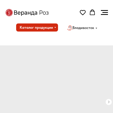
Каталог продукции
Владивосток
Но
Дос