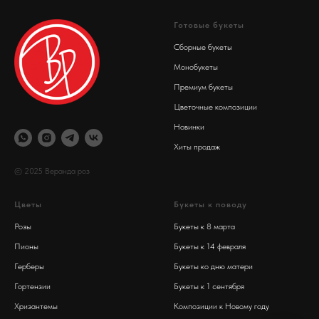
Готовые букеты
Сборные букеты
Монобукеты
Премиум букеты
Цветочные композиции
Новинки
Хиты продаж
© 2025 Веранда роз
Цветы
Букеты к поводу
Розы
Букеты к 8 марта
Пионы
Букеты к 14 февраля
Герберы
Букеты ко дню матери
Гортензии
Букеты к 1 сентября
Хризантемы
Композиции к Новому году