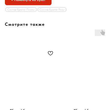
Состав букета: Пионы
Состав букета: Розы
Смотрите также