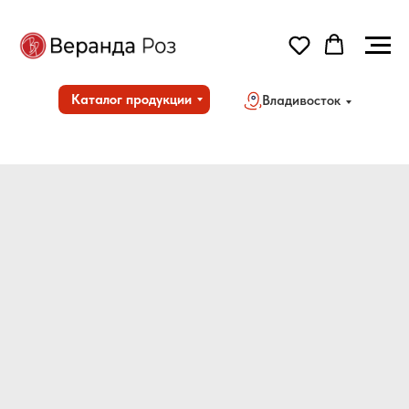
Каталог продукции
Владивосток
Но
Дос