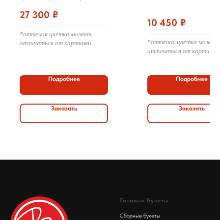
оформлением
27 300
₽
10 450
₽
*оттенок цветка может
*оттенок цветка может
отличаться от картинки
отличаться от картинки
Подробнее
Подробнее
Заказать
Заказать
Готовые букеты
Сборные букеты