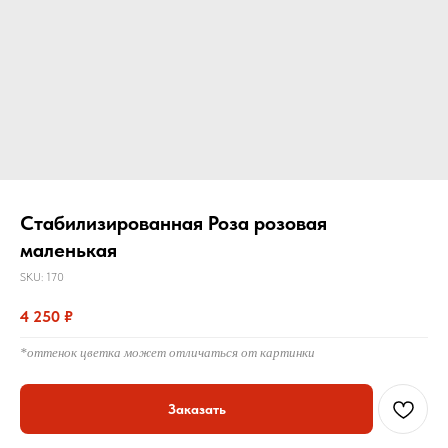
Стабилизированная Роза розовая
маленькая
SKU:
170
4 250
₽
*оттенок цветка может отличаться от картинки
Заказать