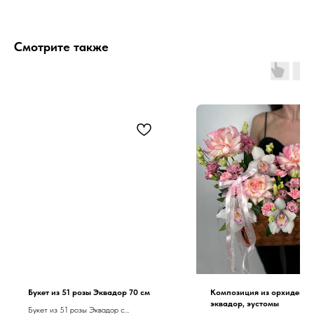
Смотрите также
Букет из 51 розы Эквадор 70 см
Композиция из орхидей, р
эквадор, эустомы
Букет из 51 розы Эквадор с