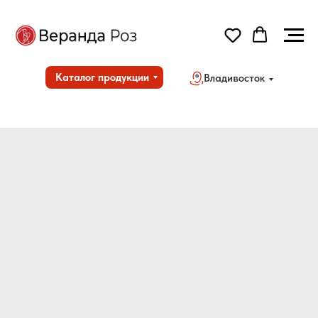
Каталог продукции
Владивосток
Но
Дос