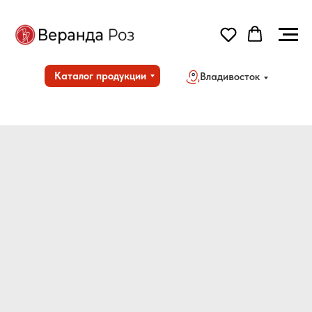
Каталог продукции
Владивосток
Но
Дос