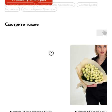
Состав букета: Розы
Состав букета: Хризантемы
Состав букета:
Гортензии
Состав букета: Диантусы
Смотрите также
Букет из 35 роз эквадор 50 см
Букет из 51 белой розы Ке