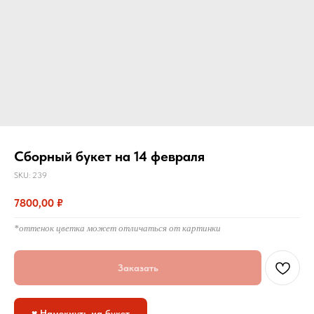
Сборный букет на 14 февраля
SKU:
239
7800,00
₽
*оттенок цветка может отличаться от картинки
Заказать
♥ Намекнуть на букет