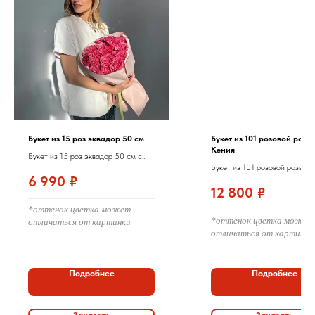
Букет из 15 роз эквадор 50 см
Букет из 101 розовой розы
Кения
Букет из 15 роз эквадор 50 см с
Букет из 101 розовой розы (К
оформлением
6 990
₽
40 см) с оформлением
12 800
₽
*оттенок цветка может
*оттенок цветка может
отличаться от картинки
отличаться от картинки
Подробнее
Подробнее