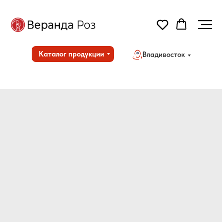
Каталог продукции
Владивосток
Но
Дос