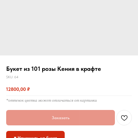
Букет из 101 розы Кения в крафте
SKU:
64
12800,00
₽
*оттенок цветка может отличаться от картинки
Заказать
♥ Намекнуть на букет