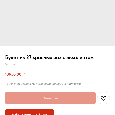
Букет из 27 красных роз с эвкалиптом
SKU:
37
13950,00
₽
*оттенок цветка может отличаться от картинки
Заказать
♥ Намекнуть на букет