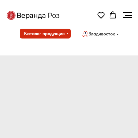
Каталог продукции
Владивосток
Но
Дос