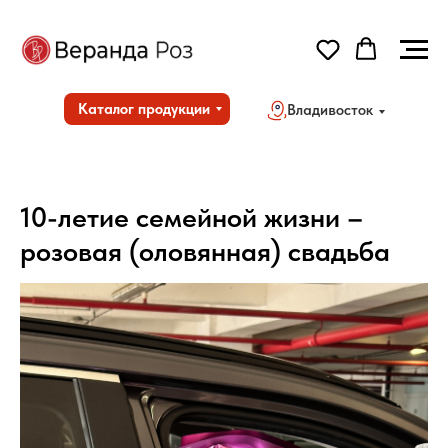
Каталог продукции
Владивосток
10-летие семейной жизни –
розовая (оловянная) свадьба
Но
Дос