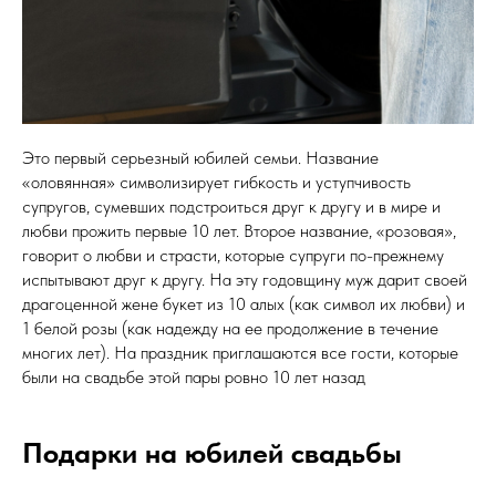
Это первый серьезный юбилей семьи. Название
«оловянная» символизирует гибкость и уступчивость
супругов, сумевших подстроиться друг к другу и в мире и
любви прожить первые 10 лет. Второе название, «розовая»,
говорит о любви и страсти, которые супруги по-прежнему
испытывают друг к другу. На эту годовщину муж дарит своей
драгоценной жене букет из 10 алых (как символ их любви) и
1 белой розы (как надежду на ее продолжение в течение
многих лет). На праздник приглашаются все гости, которые
были на свадьбе этой пары ровно 10 лет назад
Подарки на юбилей свадьбы