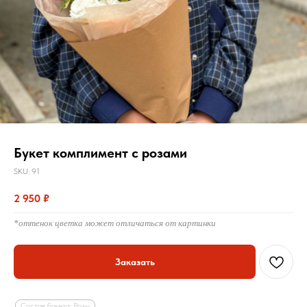
Букет комплимент с розами
SKU:
91
2 950
₽
*оттенок цветка может отличаться от картинки
Заказать
Состав букета: Розы