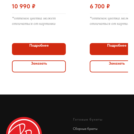
оформлением
см) с оформлением
10 990
₽
6 700
₽
*оттенок цветка может
*оттенок цветка может
отличаться от картинки
отличаться от картинки
Подробнее
Подробнее
Заказать
Заказать
Готовые букеты
Сборные букеты